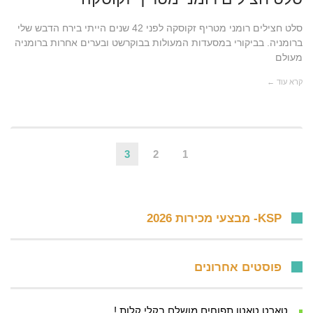
סלט חצילים רומני מטריף זקוסקה לפני 42 שנים הייתי בירח הדבש שלי
ברומניה. בביקורי במסעדות המעולות בבוקרשט ובערים אחרות ברומניה
מעולם
קרא עוד ←
3
2
1
KSP- מבצעי מכירות 2026
פוסטים אחרונים
טארט טאטן תפוחים מושלם בקלי קלות !