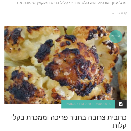
מרג'-עיון אורגינל הוא סלט אוורירי קליל בריא ומעקצץ טיפונת את
קרא עוד ←
RECIPE
PNINA
2:28 PM
06/04/2016
כרובית צרובה בתנור פריכה וממכרת בקלי
קלות