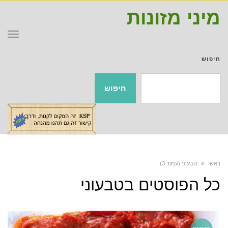
מיני מזונות
תפר
חיפוש
חיפוש
ראשי
»
טבעוני (עמוד 3)
כל הפוסטים ב
טבעוני