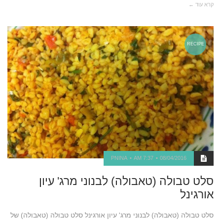
קרא עוד ←
RECIPE
PNINA
7:37 AM
08/04/2016
סלט טבולה (טאבולה) לבנוני מרג' עיון
אורגינל
סלט טבולה (טאבולה) לבנוני מרג' עיון אורגינל סלט טבולה (טאבולה) של