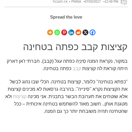
12:49 PM
07/02/2017
PNINA
אין תגובות
Spread the love
קציצות קבב כפתה בטחינה
במקור, נקראת המנה סִינִיֶה כפתה עגל (קבב). חברתי ז'אן דארק
היתה קוראת לה קציצות
קבב
כפתה בטחינה.
"כפתא בטחינה" כלומר, קציצות בטחינה. הכלי שבו נהוג לבשל
את הקציצות נקרא "סינייה". בהרבה גרסאות לא מכינים קציצות
אלא שוטחים את תערובת הבשר בתבנית. אני מכינה
קציצות
ולא
מטגנת אותן.. חשוב מאוד להשתמש בטחינה איכותית – ככל
שהטחינה תהיה משובחת יותר כך גם המנה.