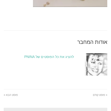
אודות המחבר
להציג את כל הפוסטים של PNINA
« פוסט קודם
פוסט הבא »