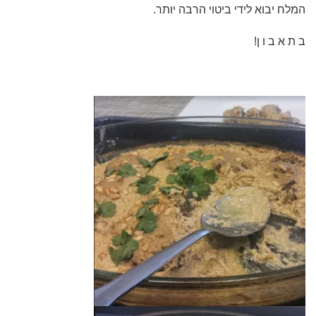
המלח יבוא לידי ביטוי הרבה יותר.
ב ת א ב ו ן!