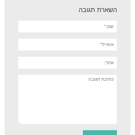
השארת תגובה
שם:*
אימייל*
אתר:
תגובה