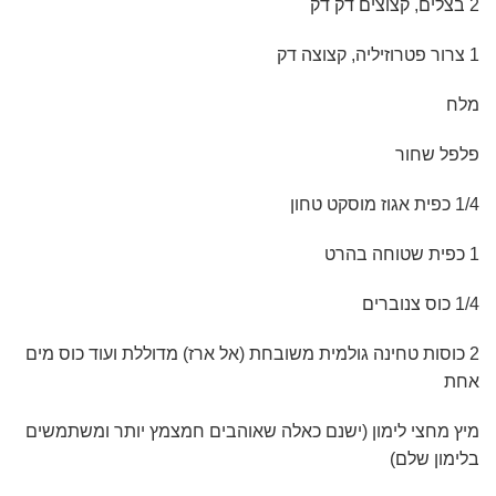
2 בצלים, קצוצים דק דק
1 צרור פטרוזיליה, קצוצה דק
מלח
פלפל שחור
1/4 כפית אגוז מוסקט טחון
1 כפית שטוחה בהרט
1/4 כוס צנוברים
2 כוסות טחינה גולמית
משובחת (אל ארז) מדוללת ועוד כוס מים
אחת
מיץ מחצי לימון (ישנם כאלה שאוהבים חמצמץ יותר ומשתמשים
בלימון שלם)