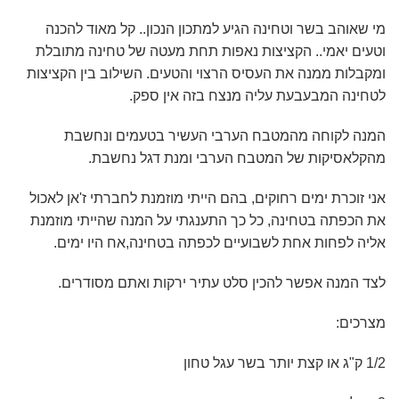
מי שאוהב בשר וטחינה הגיע למתכון הנכון.. קל מאוד להכנה
וטעים יאמי.. הקציצות נאפות תחת מעטה של טחינה מתובלת
ומקבלות ממנה את העסיס הרצוי והטעים. השילוב בין הקציצות
לטחינה המבעבעת עליה מנצח בזה אין ספק.
המנה לקוחה מהמטבח הערבי העשיר בטעמים ונחשבת
מהקלאסיקות של המטבח הערבי ומנת דגל נחשבת.
אני זוכרת ימים רחוקים, בהם הייתי מוזמנת לחברתי ז'אן לאכול
את הכפתה בטחינה, כל כך התענגתי על המנה שהייתי מוזמנת
אליה לפחות אחת לשבועיים לכפתה בטחינה,אח היו ימים.
לצד המנה אפשר להכין סלט עתיר ירקות ואתם מסודרים.
מצרכים:
1/2 ק"ג או קצת יותר בשר עגל טחון