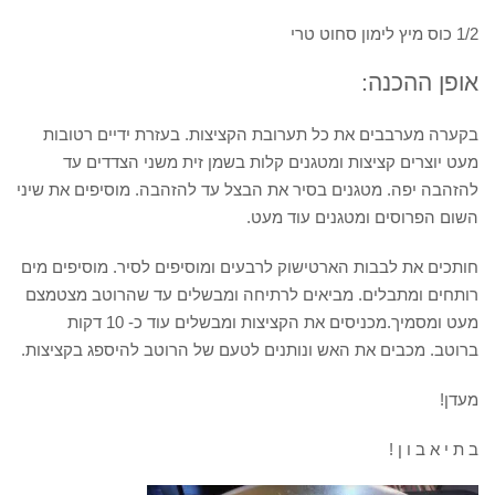
1/2 כוס מיץ לימון סחוט טרי
אופן ההכנה:
בקערה מערבבים את כל תערובת הקציצות. בעזרת ידיים רטובות
מעט יוצרים קציצות ומטגנים קלות בשמן זית משני הצדדים עד
להזהבה יפה. מטגנים בסיר את הבצל עד להזהבה. מוסיפים את שיני
השום הפרוסים ומטגנים עוד מעט.
חותכים את לבבות הארטישוק לרבעים ומוסיפים לסיר. מוסיפים מים
רותחים ומתבלים. מביאים לרתיחה ומבשלים עד שהרוטב מצטמצם
מעט ומסמיך.מכניסים את הקציצות ומבשלים עוד כ- 10 דקות
ברוטב. מכבים את האש ונותנים לטעם של הרוטב להיספג בקציצות.
מעדן!
ב ת י א ב ו ן !