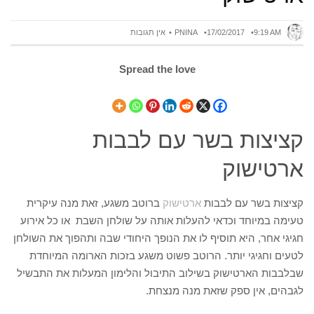
9:19 AM
17/02/2017
PNINA
אין תגובות
Spread the love
קציצות בשר עם לבבות
ארטישוק
קציצות בשר עם לבבות
ארטישוק
ברוטב משגע, זאת מנה עיקרית
טעימה במיוחד וכדאי להעלות אותה על שולחן השבת או כל אירוע
חגיגי אחר, היא תוסיף לו את הנופך היחודי שבה ותהפוך את השולחן
לטעים וחגיגי יותר. הרוטב פשוט משגע בזכות הארומה המיוחדת
שבלבבות הארטישוק בשילוב התיבול והלימון המעלות את התבשיל
לגבהים, אין ספק שזאת מנה מנצחת.