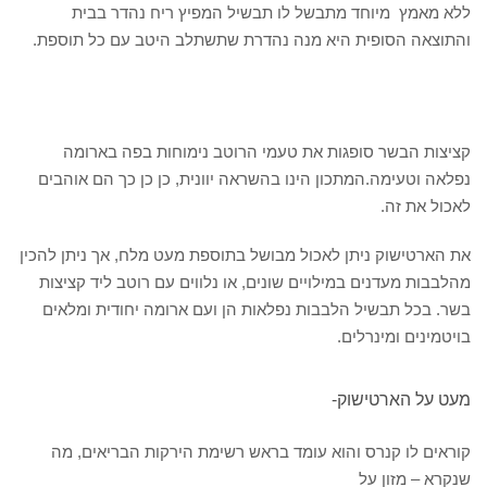
ללא מאמץ מיוחד מתבשל לו תבשיל המפיץ ריח נהדר בבית
והתוצאה הסופית היא מנה נהדרת שתשתלב היטב עם כל תוספת.
קציצות הבשר סופגות את טעמי הרוטב נימוחות בפה בארומה
נפלאה וטעימה.המתכון הינו בהשראה יוונית, כן כן כך הם אוהבים
לאכול את זה.
את הארטישוק ניתן לאכול מבושל בתוספת מעט מלח, אך ניתן להכין
מהלבבות מעדנים במילויים שונים, או נלווים עם רוטב ליד קציצות
בשר. בכל תבשיל הלבבות נפלאות הן ועם ארומה יחודית ומלאים
בויטמינים ומינרלים.
מעט על הארטישוק-
קוראים לו קנרס והוא עומד בראש רשימת הירקות הבריאים, מה
שנקרא – מזון על