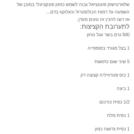
שלארטישוק פוטנציאל גבוה לשמש כמזון פונקציונלי במובן של
השפעה על רמות הכולסטרול והגלוקוז בדם…
אז רוצו להכין זה טעים מעדן.
לתערובת הקציצות:
500 גרם בשר עגל טחון
1 בצל מגורד בפומפייה
5 שיני שום כתושות
1 כוס פטרוזיליה קצוצה דק
1 ביצה
1/2 כפית כורכום
1 כפית מלח
1 כפית גדושה כמון