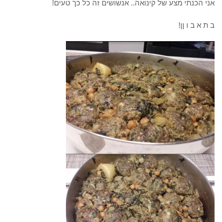
אני הכנתי מצע של קינואה.. אנשושים זה כל כך טעים!
ב ת א ב ו ןן!