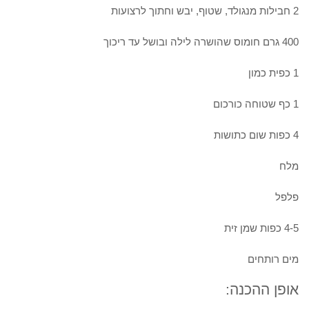
2 חבילות מנגולד, שטוף, יבש וחתוך לרצועות
400 גרם חומוס שהושרה לילה ובושל עד ריכוך
1 כפית כמון
1 כף שטוחה כורכום
4 כפות שום כתושות
מלח
פלפל
4-5 כפות שמן זית
מים רותחים
אופן ההכנה: