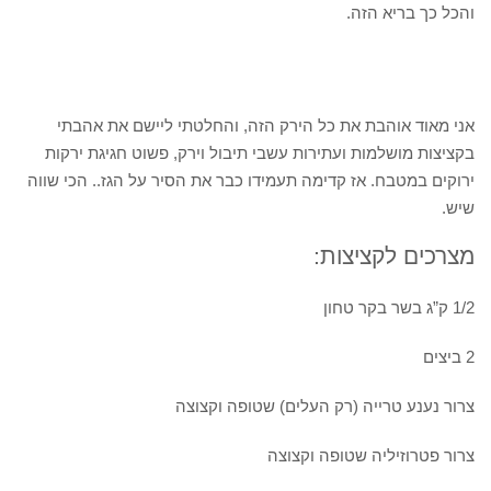
והכל כך בריא הזה.
אני מאוד אוהבת את כל הירק הזה, והחלטתי ליישם את אהבתי
בקציצות מושלמות ועתירות עשבי תיבול וירק, פשוט חגיגת ירקות
ירוקים במטבח. אז קדימה תעמידו כבר את הסיר על הגז.. הכי שווה
שיש.
מצרכים לקציצות:
1/2 ק”ג בשר בקר טחון
2 ביצים
צרור נענע טרייה (רק העלים) שטופה וקצוצה
צרור פטרוזיליה שטופה וקצוצה