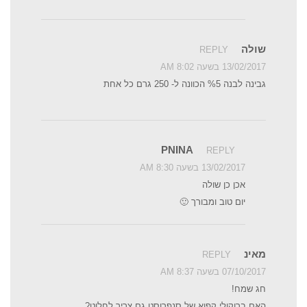
שולה
REPLY
13/02/2017 בשעה 8:02 AM
גבינה לבנה %5 הכוונה ל- 250 גרם כל אחת
PNINA
REPLY
13/02/2017 בשעה 8:30 AM
אכן כן שולה
יום טוב ומבורך 🙂
מאינ
REPLY
07/10/2017 בשעה 8:37 AM
חג שמח!
האם ברוקולי קפוא של סנפרוסט גם צריך לחלוט?