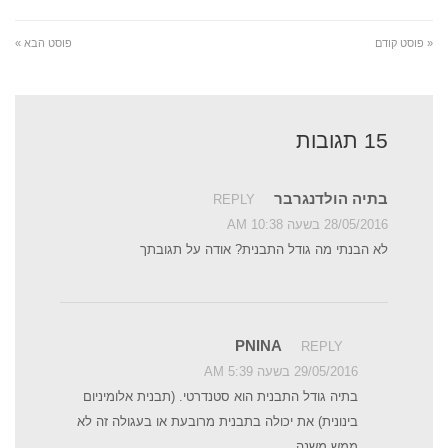
« פוסט קודם
פוסט הבא »
15 תגובות
בתיה הולדנגרבר
REPLY
28/05/2016 בשעה 10:38 AM
לא הבנתי מה גודל התבנית? אודה על תגובתך
PNINA
REPLY
29/05/2016 בשעה 5:39 AM
בתיה גודל התבנית הוא סטנדרטי. (תבנית אלומיניום
בינונית) את יכולה בתבנית מרובעת או בעגולה זה לא
ממש משנה.