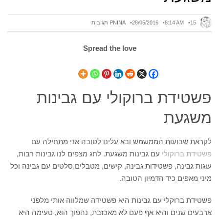
15 תגובות
8:14 AM
28/05/2016
PNINA
Spread the love
פשטידת ברוקולי עם גבינות
משגעת
לקראת שבועות הממשמש ובא עלינו לטובה אני מתחילה עם
פשטידת
ברוקולי
עם גבינות משגעת. לחג מצפים לנו גבינות רבות,
עוגות גבינה, פשטידות גבינה, קישים, מטבלים,סלטים עם גבינה וכל
מיני מאפים כיד הדמיון הטובה.
פשטידת ברוקלי עם גבינות היא פשטידה שמלווה אותי מלפני
ארבעים שנים והיא אף פעם לא מאכזבת, נהפוך הוא, טעימה היא