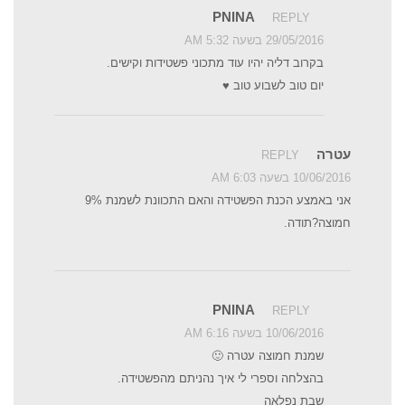
PNINA
REPLY
29/05/2016 בשעה 5:32 AM
בקרוב דליה יהיו עוד מתכוני פשטידות וקישים.
יום טוב לשבוע טוב ♥
עטרה
REPLY
10/06/2016 בשעה 6:03 AM
אני באמצע הכנת הפשטידה והאם התכוונת לשמנת 9%
חמוצה?תודה.
PNINA
REPLY
10/06/2016 בשעה 6:16 AM
שמנת חמוצה עטרה 🙂
בהצלחה וספרי לי איך נהניתם מהפשטידה.
שבת נפלאה