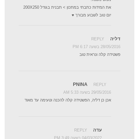
את המידות כתבתי במתכון > תבנית בגודל 200X250
יום טוב לשבוע מבורך ♥
דליה
REPLY
28/05/2016 בשעה 6:17 PM
פשטידה קלה ונראית טוב
PNINA
REPLY
29/05/2016 בשעה 5:33 AM
אכן כן דליה, הפשטידה קלה להכנה וטעימה עד מאוד
עדה
REPLY
04/03/2022 בשעה 3:49 PM