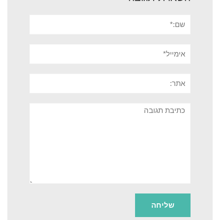
שם:*
אימייל*
אתר:
תגובה