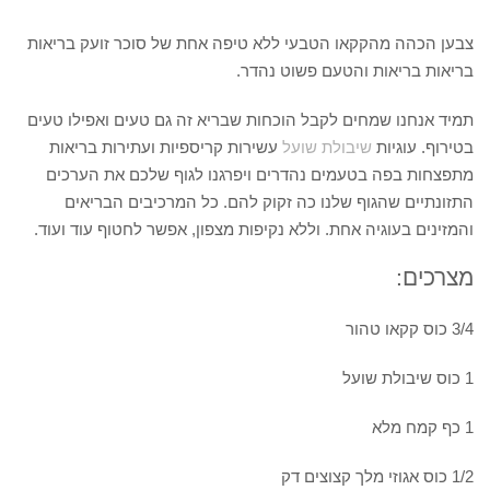
צבען הכהה מהקקאו הטבעי ללא טיפה אחת של סוכר זועק בריאות
בריאות בריאות והטעם פשוט נהדר.
תמיד אנחנו שמחים לקבל הוכחות שבריא זה גם טעים ואפילו טעים
בטירוף. עוגיות
שיבולת שועל
עשירות קריספיות ועתירות בריאות
מתפצחות בפה בטעמים נהדרים ויפרגנו לגוף שלכם את הערכים
התזונתיים שהגוף שלנו כה זקוק להם. כל המרכיבים הבריאים
והמזינים בעוגיה אחת. וללא נקיפות מצפון, אפשר לחטוף עוד ועוד.
מצרכים:
3/4 כוס קקאו טהור
1 כוס שיבולת שועל
1 כף קמח מלא
1/2 כוס אגוזי מלך קצוצים דק