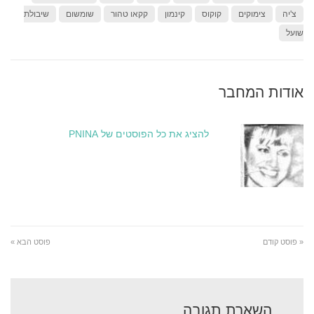
צ'יה
צימוקים
קוקוס
קינמון
קקאו טהור
שומשום
שיבולת
שועל
אודות המחבר
להציג את כל הפוסטים של PNINA
« פוסט קודם
פוסט הבא »
השארת תגובה