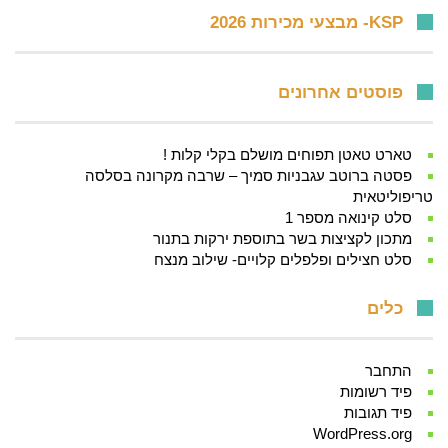
KSP- מבצעי מכירות 2026
פוסטים אחרונים
טארט טאטן תפוחים מושלם בקלי קלות !
פסטה ברוטב עגבניות סמיך – שרבה מקרונה בסלסה
טריפוליטאית
סלט קינואה מספר 1
מתכון לקציצות בשר בתוספת ירקות בתנור
סלט חצילים ופלפלים קלויים- שילוב מנצח
כלים
התחבר
פיד רשומות
פיד תגובות
WordPress.org