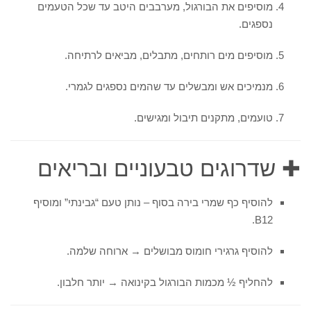
מוסיפים את הבורגול, מערבבים היטב עד שכל הטעמים
נספגים.
מוסיפים מים רותחים, מתבלים, מביאים לרתיחה.
מנמיכים אש ומבשלים עד שהמים נספגים לגמרי.
טועמים, מתקנים תיבול ומגישים.
✚ שדרוגים טבעוניים ובריאים
להוסיף כף שמרי בירה בסוף – נותן טעם “גבינתי” ומוסיף
B12.
להוסיף גרגירי חומוס מבושלים → ארוחה שלמה.
להחליף ½ מכמות הבורגול בקינואה → יותר חלבון.