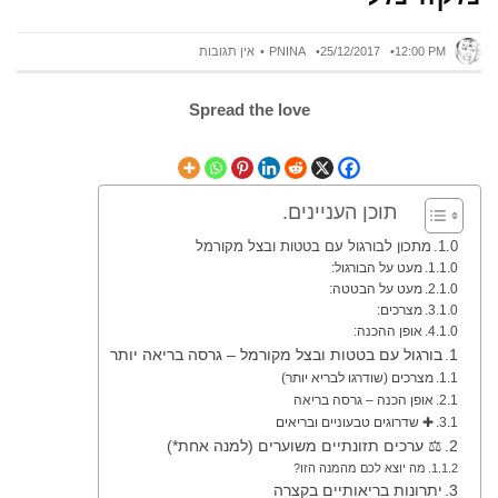
12:00 PM
25/12/2017
PNINA
אין תגובות
Spread the love
תוכן העניינים.
מתכון לבורגול עם בטטות ובצל מקורמל
מעט על הבורגול:
מעט על הבטטה:
מצרכים:
אופן ההכנה:
בורגול עם בטטות ובצל מקורמל – גרסה בריאה יותר
מצרכים (שודרגו לבריא יותר)
אופן הכנה – גרסה בריאה
✚ שדרוגים טבעוניים ובריאים
⚖️ ערכים תזונתיים משוערים (למנה אחת*)
מה יוצא לכם מהמנה הזו?
יתרונות בריאותיים בקצרה