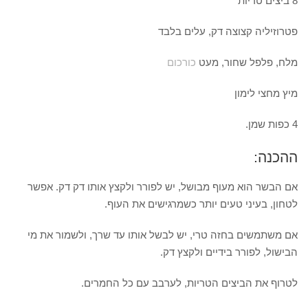
8 ביצים טריות
פטרוזיליה קצוצה דק, עלים בלבד
מלח, פלפל שחור, מעט
כורכום
מיץ מחצי לימון
4 כפות שמן.
ההכנה:
אם הבשר הוא מעוף מבושל, יש לפורר ולקצץ אותו דק דק. אפשר
לטחון, בעיני טעים יותר כשמרגישים את העוף.
אם משתמשים בחזה טרי, יש לבשל אותו עד שרך, ולשמור את מי
הבישול, לפורר בידיים ולקצץ דק.
לטרוף את הביצים הטריות, לערבב עם כל החמרים.