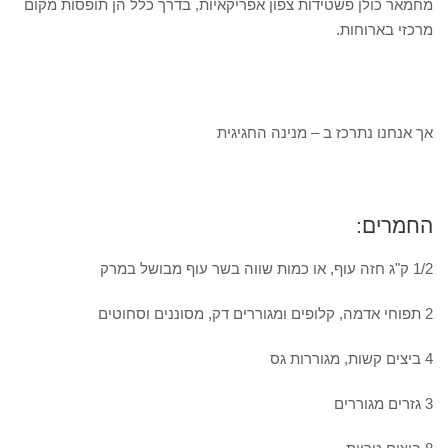
מחמאר כולן פשטידות צפון אפריקאיות, בדרך כלל הן תופסות מקום
מרכזי בארוחות.
אך אנחנו נתרכז ב – מנינה החגיגית
החמרים:
1/2 ק"ג חזה עוף, או כמות שווה בשר עוף מבושל במרק
2 תפוחי אדמה, קלופים ומגוררים דק, מסוננים וסחוטים
4 ביצים קשות, מגוררות גס
3 גזרים מגוררים