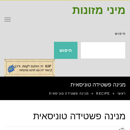
מיני מזונות
תפר
חיפוש
חיפוש
מנינה פשטידה טוניסאית
ראשי
»
RECIPE
»
מנינה פשטידה טוניסאית
מנינה פשטידה טוניסאית