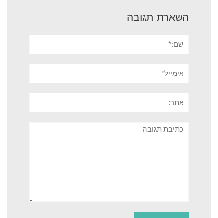
השארת תגובה
שם:*
אימייל*
אתר:
תגובה