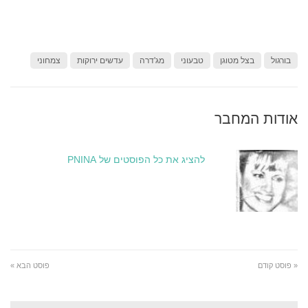
בורגול
בצל מטוגן
טבעוני
מג'דרה
עדשים ירוקות
צמחוני
אודות המחבר
להציג את כל הפוסטים של PNINA
« פוסט קודם
פוסט הבא »