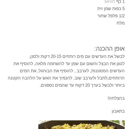
1 כף
חוויאג'
5 כפות שמן זית
1/2 פלפל שחור
מלח
אופן ההכנה:
לבשל את העדשים עם מים רותחים 20-15 דקות ולסנן.
לטגן את הבצל והשום עם שמן עד להשחמה מלאה, להוסיף את
העדשים המסוננות, לערבב , להוסיף את הבורגול, את המים
הרותחים,לתבל ולערבב שוב. להנמיך את האש על הלהבה הקטנה
ביותר ולבשל בערך 20 דקות עד שהמים נספגים.
בהצלחה!
בתאבון