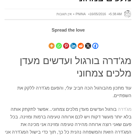
5:38 AM
16/05/2016
PNINA
אין תגובות
Spread the love
מג'דרה בורגול ועדשים מעדן
מלכים צמחוני
עוד מתכון מהבורגול הכה חביב עלי, והפעם מג'דרה ללקק את
השפתיים.
מג'דרה
בורגול ועדשים מעדן מלכים צמחוני.. אפשר לתקתק אותה
בלא יותר מעשר דקות ויש לכם ארוחה טעימה ברמות ומזינה. בכל
פעם שאני רוצה ארוחה מהירה טעימה ומזינה אני מכינה את
המג'דרה הזאת והמשפחה נהנית כל כך, תוך כדי בישול המג'דרה אני