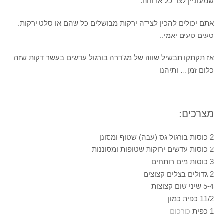
שמעוניין לצד כל ארוחה.
אתם יכולים להכין לצידה ירקות מבושלים כל שהם או סלט ירקות.
טעים טעים יאמי..
אז תקתקו תבשיל שווה של מג'דרה בורגול עדשים בעשר דקות שזה
כלום זמן… ותיהנו
מצרכים:
2 כוסות בורגול גס (עבה) שטוף ומסונן
2 כוסות עדשים ירוקות שטופות ומסוננות
3 כוסות מים רותחים
2 גדולים בצלים קצוצים
5-4 שיני שום קצוצות
11/2 כפית כמון
1 כפית
כורכום