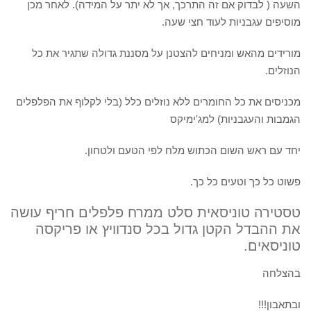
השעה ( לבדוק אם זה התרכך, אך לא יתר על המידה). לאחר מכן
מוסיפים עגבניות לעוד חצי שעה.
מורידים מהאש ומניחים להצטנן על מסננת גדולה שתגיר את כל
הנוזלים.
מכניסים את כל החומרים ללא נוזלים כלל (בלי לקלוף את הפלפלים
הגמבות והעגבניות) למג'ימיקס
יחד עם ראש השום הכתוש מלח לפי הטעם ולטחון.
פשוט כל כך וטעים כל כך.
טסטירה טוניסאית סלט ממרח פלפלים חריף
עושה
את ההבדל הקטן גדול בכל סנדוויץ או פריקסה
טוניסאים.
בהצלחה
ובתאבון!!!