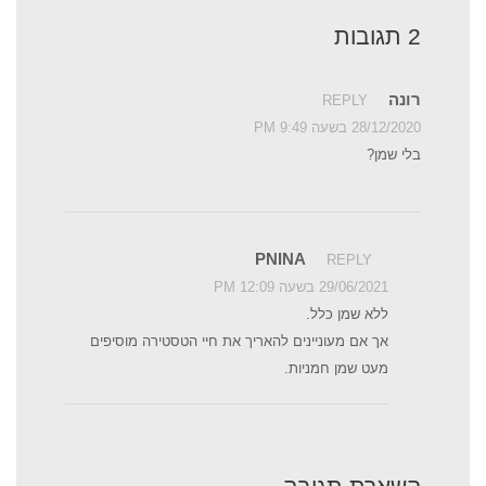
2 תגובות
רונה
REPLY
28/12/2020 בשעה 9:49 PM
בלי שמן?
PNINA
REPLY
29/06/2021 בשעה 12:09 PM
ללא שמן כלל.
אך אם מעוניינים להאריך את חיי הטסטירה מוסיפים
מעט שמן חמניות.