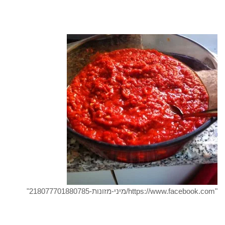
"https://www.facebook.com/מיני-מזונות-218077701880785"