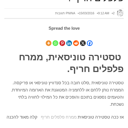
2 תגובות
9:12 AM
15/03/2016
PNINA
Spread the love
טסטירה טוניסאית, ממרח
פלפלים חריף.
טסטירה טוניסאית ,סלט חובה בכל סנדוויץ טוניסאי או פריקסה.
הממרח נותן ללחם או ללחמניה המטוגנת את הארומה המיוחדת.
והטעמים נספגים בתוכם והופכים את כל המילוי לחוויה בלתי
נשכחת.
אז ככה טסטירה טוניסאית
ממרח פלפלים חריף
קלה מאוד להכנה