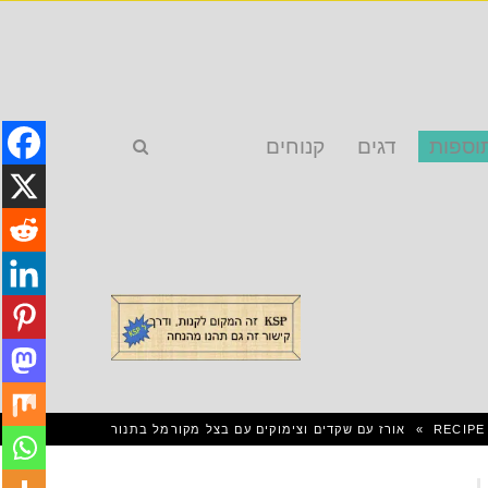
וספות
דגים
קנוחים
RECIPE
»
אורז עם שקדים וצימוקים עם בצל מקורמל בתנור