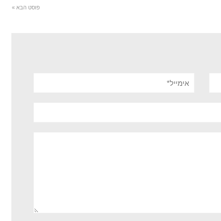
פוסט הבא »
אימייל*