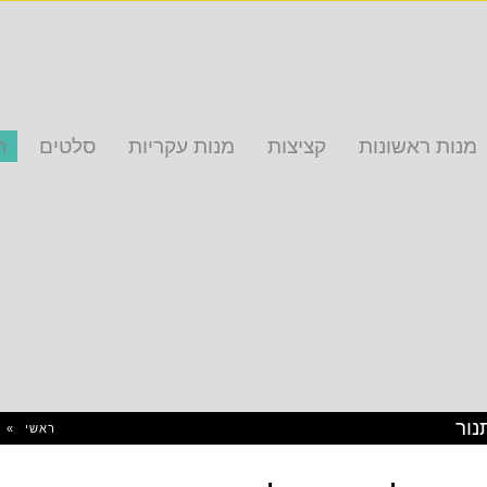
מנות ראשונות
קציצות
מנות עקריות
סלטים
ת
נור
ראשי
»