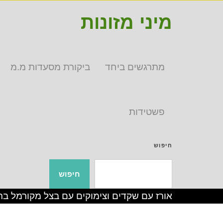
מיני מזונות
מתרגשים ביחד
ביקורת מסעדות מ.מ
פשטידות
חיפוש
חיפוש
אורז עם שקדים וצימוקים עם בצל מקורמל בת