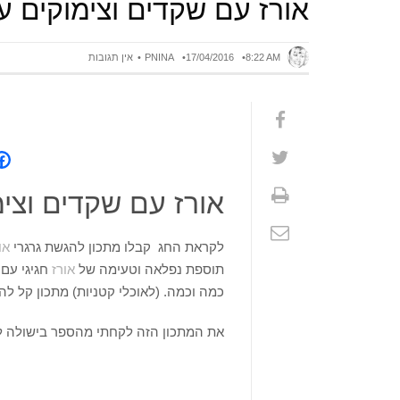
אורז עם שקדים וצימוקים 
8:22 AM
17/04/2016
PNINA
אין תגובות
אורז עם שקדים וצי
לקראת החג קבלו מתכון להגשת גרגרי
או
תוספת נפלאה וטעימה של
אורז
חגיגי עם 
כמה וכמה. (לאוכלי קטניות) מתכון קל ל
את המתכון הזה לקחתי מהספר בישולה לפנ