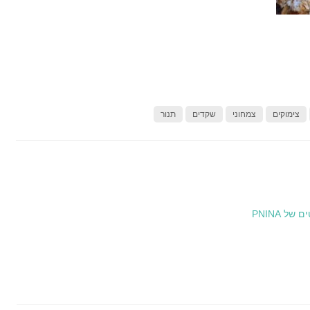
צימוקים
צמחוני
שקדים
תנור
ל PNINA