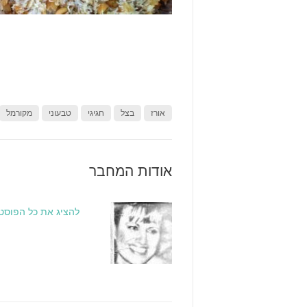
אורז
בצל
חגיגי
טבעוני
מקורמל
אודות המחבר
להציג את כל הפוסטים ש