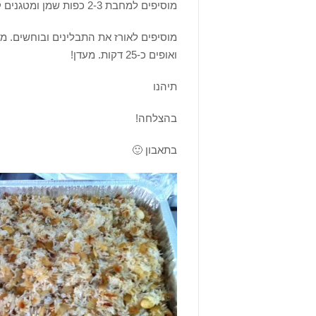
מוסיפים למחבת 2-3 כפות שמן ומטגנים קלות את הצימוקים והשקדים. מוסיפים לאורז
מוסיפים לאורז את התבלינים ובוחשים. מע
ואופים כ-25 דקות. מעדן!
תיהנו
בהצלחה!
בתאבון 🙂