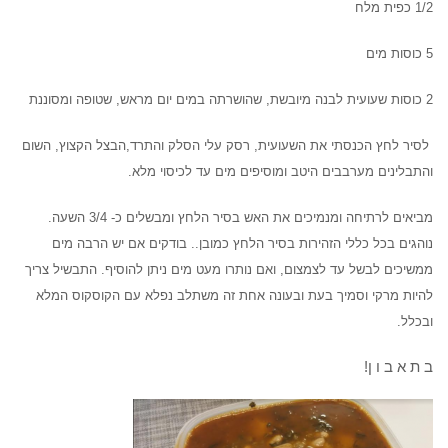
1/2 כפית מלח
5 כוסות מים
2 כוסות שעועית לבנה מיובשת, שהושרתה במים יום מראש, שטופה ומסוננת
לסיר לחץ הכנסתי את השעועית, רסק עלי הסלק והתרד,הבצל הקצוץ, השום
והתבלינים מערבבים היטב ומוסיפים מים עד לכיסוי מלא.
מביאים לרתיחה ומנמיכים את האש בסיר הלחץ ומבשלים כ- 3/4 השעה.
נוהגים בכל כללי הזהירות בסיר הלחץ כמובן.. בודקים אם יש הרבה מים
ממשיכים לבשל עד לצמצום, ואם נותרו מעט מים ניתן להוסיף. התבשיל צריך
להיות מרקי וסמיך בעת ובעונה אחת זה משתלב נפלא עם הקוסקוס המלא
ובכלל.
ב ת א ב ו ן!