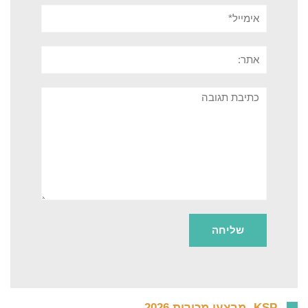
אימייל*
אתר:
תגובה
KSP- מבצעי מכירות 2026