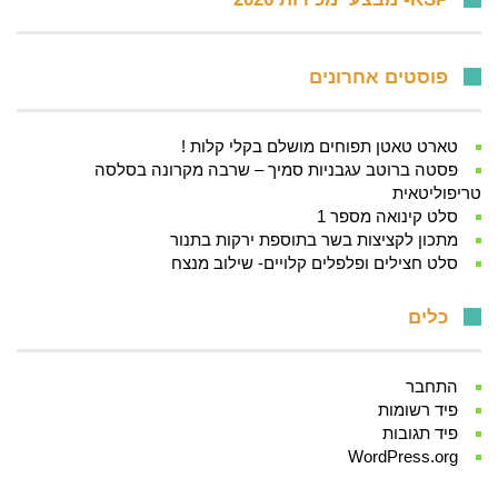
פוסטים אחרונים
טארט טאטן תפוחים מושלם בקלי קלות !
פסטה ברוטב עגבניות סמיך – שרבה מקרונה בסלסה
טריפוליטאית
סלט קינואה מספר 1
מתכון לקציצות בשר בתוספת ירקות בתנור
סלט חצילים ופלפלים קלויים- שילוב מנצח
כלים
התחבר
פיד רשומות
פיד תגובות
WordPress.org