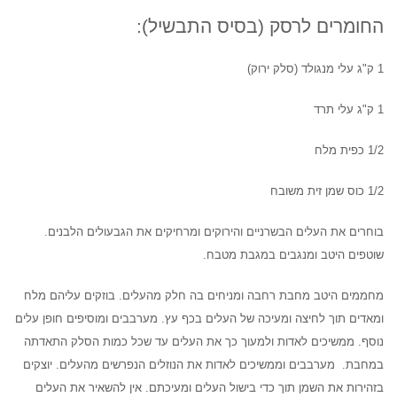
החומרים לרסק (בסיס התבשיל):
1 ק"ג עלי מנגולד (סלק ירוק)
1 ק"ג עלי תרד
1/2 כפית מלח
1/2 כוס שמן זית משובח
בוחרים את העלים הבשרניים והירוקים ומרחיקים את הגבעולים הלבנים.
שוטפים היטב ומנגבים במגבת מטבח.
מחממים היטב מחבת רחבה ומניחים בה חלק מהעלים. בוזקים עליהם מלח
ומאדים תוך לחיצה ומעיכה של העלים בכף עץ. מערבבים ומוסיפים חופן עלים
נוסף.
ממשיכים לאדות ולמעוך כך את העלים עד שכל כמות הסלק התאדתה
במחבת. מערבבים וממשיכים לאדות את הנוזלים הנפרשים מהעלים. יוצקים
בזהירות את השמן תוך כדי בישול העלים ומעיכתם.
אין להשאיר את העלים