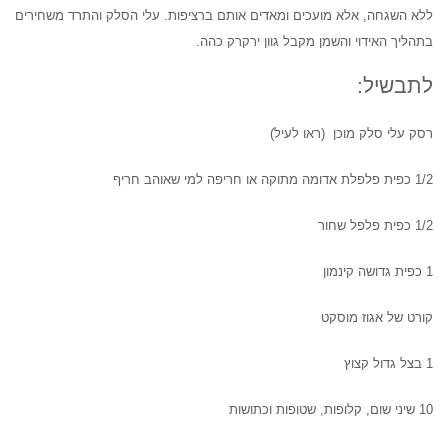
ללא השגחה, אלא מועכים ומאדים אותם ברציפות. עלי הסלק והתרד משחירים
בתהליך האידוי והשמן מקבל גוון ירקרק כהה.
לתבשיל:
רסק עלי סלק מוכן (ראו לעיל)
1/2 כפית פלפלת אדומה מתוקה או חריפה למי שאוהב חריף
1/2 כפית פלפל שחור
1 כפית גדושה קינמון
קורט של אגוז מוסקט
1 בצל גדול קצוץ
10 שיני שום, קלופות, שטופות וכתושות