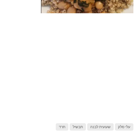
עלי סלק
שעועית לבנה
תבשיל
תרד