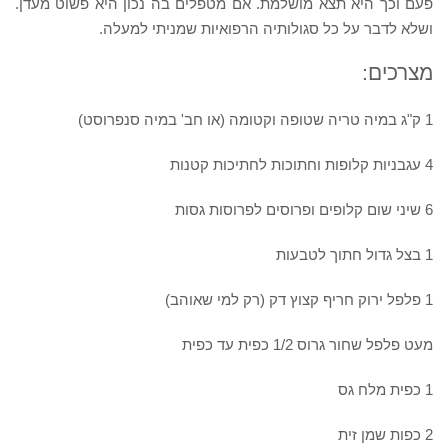
פעם וכך היא תצא מושלמת. אם מטפלים בה נכון היא פשוט מעדן.
ושלא לדבר על כל סגולותיה הרפואיות שמניתי למעלה.
מצרכים:
1 ק"ג במיה טריה שטופה וקטומה (או חב' במיה סנפרוסט)
4 עגבניות קלופות וחתוכות לחתיכות קטנות
6 שיני שום קלופים ופרוסים לפרוסות גסות
1 בצל גדול חתוך לטבעות
1 פלפל ירוק חריף קצוץ דק (רק למי שאוהב)
מעט פלפל שחור גרוס 1/2 כפית עד כפית
1 כפית מלח גס
2 כפות שמן זית