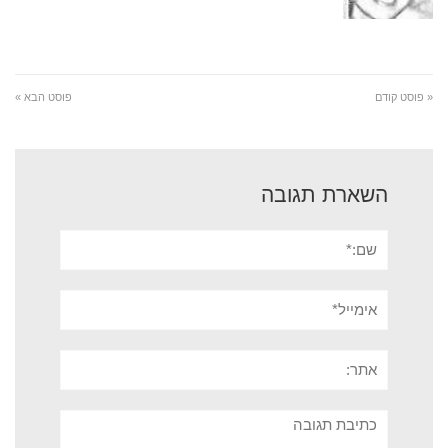
« פוסט קודם
פוסט הבא »
השארת תגובה
שם:*
אימייל*
אתר:
תגובה