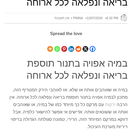
בריאה ונפלאה לכל ארוחה
6:32 PM
12/07/2016
PNINA
אין תגובות
Spread the love
במיה אפויה בתנור תוספת
בריאה ונפלאה לכל ארוחה
במיה או שאוהבים אותה או שלא. אז לאוהבי הירק המטריף הזה,
מתכון לבמיה אפויה בתנור תוספת בריאה ונפלאה לכל ארוחה. אין
הרבה
ירקות
עם מרקם כל כך מיוחד כמו של במיה, או שאוהבים
אותה או ששונאים אותה. אדישים אי אפשר להישאר כלפיה. אבל
דווקא במרקם המיוחד הזה, הרירי, טמונה סגולתה הגדולה בריפוי
ריריות מערכת העיכול.