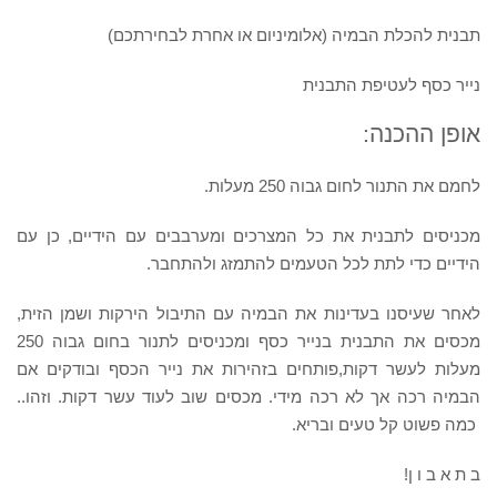
תבנית להכלת הבמיה (אלומיניום או אחרת לבחירתכם)
נייר כסף לעטיפת התבנית
אופן ההכנה:
לחמם את התנור לחום גבוה 250 מעלות.
מכניסים לתבנית את כל המצרכים ומערבבים עם הידיים, כן עם
הידיים כדי לתת לכל הטעמים להתמזג ולהתחבר.
לאחר שעיסנו בעדינות את הבמיה עם התיבול הירקות ושמן הזית,
מכסים את התבנית בנייר כסף ומכניסים לתנור בחום גבוה 250
מעלות לעשר דקות,פותחים בזהירות את נייר הכסף ובודקים אם
הבמיה רכה אך לא רכה מידי. מכסים שוב לעוד עשר דקות. וזהו..
כמה פשוט קל טעים ובריא.
ב ת א ב ו ן!