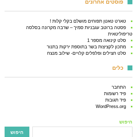
פוסטים אחרונים
טארט טאטן תפוחים מושלם בקלי קלות !
פסטה ברוטב עגבניות סמיך – שרבה מקרונה בסלסה
טריפוליטאית
סלט קינואה מספר 1
מתכון לקציצות בשר בתוספת ירקות בתנור
סלט חצילים ופלפלים קלויים- שילוב מנצח
כלים
התחבר
פיד רשומות
פיד תגובות
WordPress.org
חיפוש
חיפוש