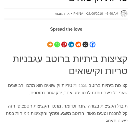
6:46 AM
28/06/2016
PNINA
אין תגובות
Spread the love
קציצות ביתיות ברוטב עגבניות
טריות וקישואים
קציצות ביתיות ברוטב
עגבניות
טריות וקישואים הוא מתכון רב שנים
שאני כל פעם נותנת לו טוויסט אחר, ירק אחר כתוספת,
תיבול הקציצות בצורה שונה וכדומה. מתכון הקציצות הספציפי הזה
קל להכנה וטעים מאוד, הרוטב משגע וסמיך והקציצות נימוחות בפה
פשוט תענוג.