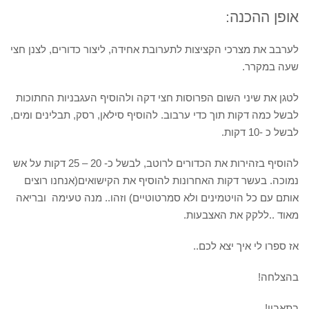
אופן ההכנה:
לערבב את מצרכי הקציצות לתערובת אחידה, ליצור כדורים, לצנן חצי
שעה במקרר.
לטגן את שיני השום הפרוסות חצי דקה ולהוסיף העגבניות החתוכות
לבשל כמה דקות תוך כדי ערבוב. להוסיף סילאן, רסק, תבלינים ומים,
לבשל כ -10 דקות.
להוסיף בזהירות את הכדורים לרוטב, לבשל כ- 20 – 25 דקות על אש
נמוכה. בעשר דקות האחרונות להוסיף את הקישואים(אנחנו רוצים
אותם עם כל הויטמינים ולא סמרטוטיים) וזהו.. מנה טעימה ובריאה
מאוד ..ללקק את האצבעות.
אז ספרו לי איך יצא לכם..
בהצלחה!
בתאבון!