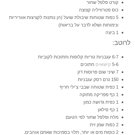
קורט פלפל שחור
כוס פטרוזיליה קצוצה
5 כפות שטוחות שיבולת שועל (הן נותנות לקציצות אווריריות
ונימוחות ושלא לדבר על בריאות)
1 ביצה
לרוטב:
6-7 עגבניות טריות קלופות וחתוכות לקוביות
5-6
קישואים
חתוכים
7 שיני שום פרוסות דק
150 גרם רסק עגבניות
1 כפית שטוחה שבבי צ'ילי חריף
1 כף פפריקה מתוקה
1 כפית גדושה כמון
1 כף סילאן
מלח ופלפל שחור לפי הטעם
2 כפות שמן זית
2 כוסות מים או יותר, תלוי בסמיכות שאתם אוהבים.