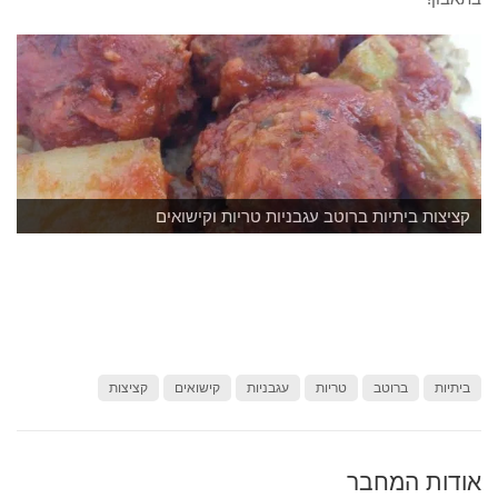
קציצות ביתיות ברוטב עגבניות טריות וקישואים
ביתיות
ברוטב
טריות
עגבניות
קישואים
קציצות
אודות המחבר