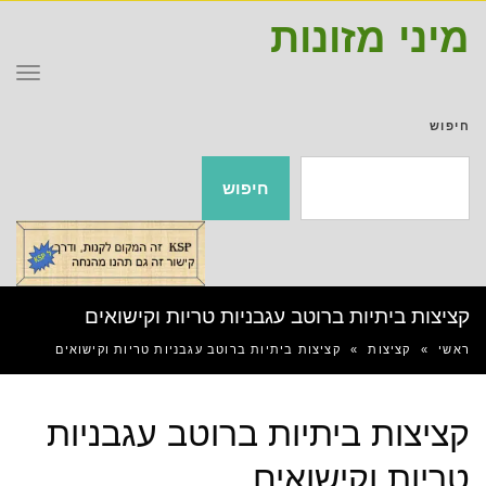
מיני מזונות
תפר
חיפוש
חיפוש
קציצות ביתיות ברוטב עגבניות טריות וקישואים
ראשי
»
קציצות
»
קציצות ביתיות ברוטב עגבניות טריות וקישואים
קציצות ביתיות ברוטב עגבניות
טריות וקישואים