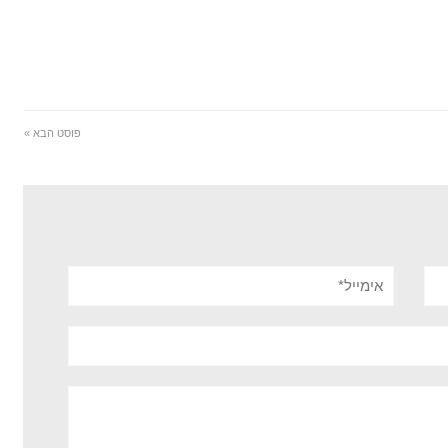
פוסט הבא »
אימייל*