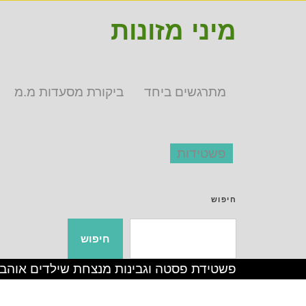
מיני מזונות
מתרגשים ביחד
ביקורת מסעדות מ.מ
פשטידות
חיפוש
חיפוש
פשטידת פסטה וגבינות מנצחת שילדים אוהב