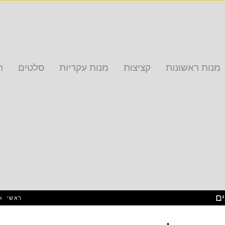
מנות ראשונות
קציצות
מנות עקריות
סלטים
ת
ים
ראשי
»