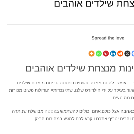
צחת שילדים אוהבים
Spread the love
נות מנצחת שילדים אוהבים
 ב… אפשר להנות ממנה. פשטידת
פסטה
וגבינות מנצחת שילדים
ר בעיקר על ידי הילדודס שלנו. שתי נכדותיי הגדולות פשוט מכורות
ם מה טעים.
באהבה אצל כולם.אתם יכולים להשתמש ב
פסטה
מבושלת שנותרה
ת והריח יטריף אתכם ויקרא לכם להגיע במהירות הבזק.