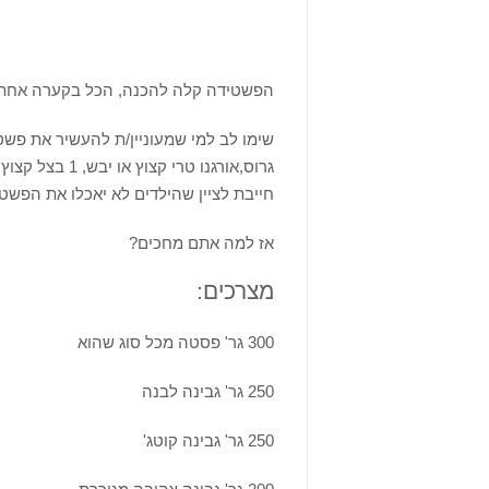
הפשטידה קלה להכנה, הכל בקערה אחת 
שימו לב למי שמעוניין/ת להעשיר את פש
גרוס,אורגנו טר
חייבת לציין שהילדים לא יאכלו את הפשט
אז למה אתם מחכים?
מצרכים:
300 גר' פסטה מכל סוג שהוא
250 גר' גבינה לבנה
250 גר' גבינה קוטג'