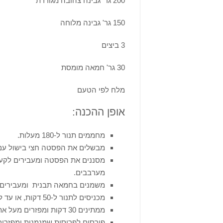
200 גר' גבינה צהובה מגוררת
150 גר' גבינה מלוחה
3 ביצים
30 גר' חמאה מומסת
מלח לפי הטעם
אופן ההכנה:
מחממים תנור ל-180 מעלות.
מבשלים את הפסטה חצי בישול עם
מערבבים.
משמנים בחמאה תבנית ומעבירים 
מכניסים לתנור ל-50 דקות, או עד להשחמה יפה
ממתינים 30 דקות ומפזרים מעל את הגבינה הצהובה שנותרה.
פורסים לפרוסות שמנמנות ומפזרים