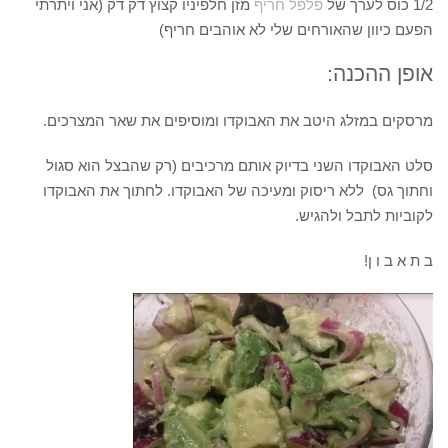
1/2 כוס לערך של
פלפל חריף
מזן חלפיניו קצוץ דק דק (אני ויתרתי
הפעם כיוון שהאורחים שלי לא אוהבים חריף)
אופן ההכנה:
מרסקים במזלג היטב את האבוקדו ומוסיפים את שאר המצרכים.
סלט האבוקדו השני בדיוק אותם מרכיבים (רק שהבצל הוא סגול
וחתוך גס) ללא ריסוק ומעיכה של האבוקדו. לחתוך את האבוקדו
לקוביות לתבל ולהגיש.
ב ת א ב ו ן!