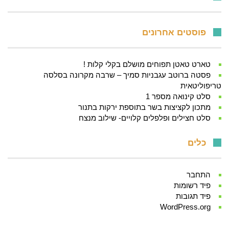
פוסטים אחרונים
טארט טאטן תפוחים מושלם בקלי קלות !
פסטה ברוטב עגבניות סמיך – שרבה מקרונה בסלסה
טריפוליטאית
סלט קינואה מספר 1
מתכון לקציצות בשר בתוספת ירקות בתנור
סלט חצילים ופלפלים קלויים- שילוב מנצח
כלים
התחבר
פיד רשומות
פיד תגובות
WordPress.org