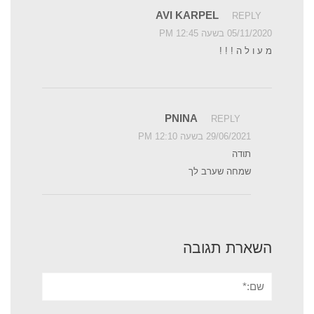
AVI KARPEL
REPLY
05/11/2020 בשעה 12:45 PM
מ ע ו ל ה ! ! !
PNINA
REPLY
29/06/2021 בשעה 12:10 PM
תודה
שמחה שערב לך
השארת תגובה
שם:*