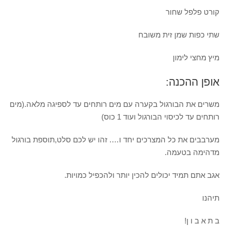
קורט פלפל שחור
שתי כפות שמן זית משובח
מיץ מחצי לימון
אופן ההכנה:
משרים את הבורגול בקערה עם מים רותחים עד לספיגה מלאה.(מים
רותחים עד לכיסוי הבורגול ועוד 1 כוס)
מערבבים את כל המצרכים יחד ו…. זהו יש לכם סלט,תוספת בורגול
מדהימה בטעמה.
אגב אתם תמיד יכולים להכין יותר ולהכפיל כמויות.
תיהנו
ב ת א ב ו ן!