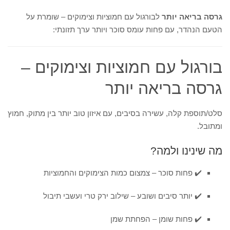
גרסה בריאה יותר
לבורגול עם חמוציות וצימוקים – שומרת על
הטעם הנהדר, עם פחות עומס סוכר ויותר ערך תזונתי:
בורגול עם חמוציות וצימוקים –
גרסה בריאה יותר
סלט/תוספת קלה, עשירה בסיבים, עם איזון טוב יותר בין מתוק, חמוץ
ומתובל.
מה שינינו ולמה?
✔️ פחות סוכר – צמצום כמות הצימוקים והחמוציות
✔️ יותר סיבים ושובע – שילוב ירק טרי ועשבי תיבול
✔️ פחות שומן – הפחתת שמן