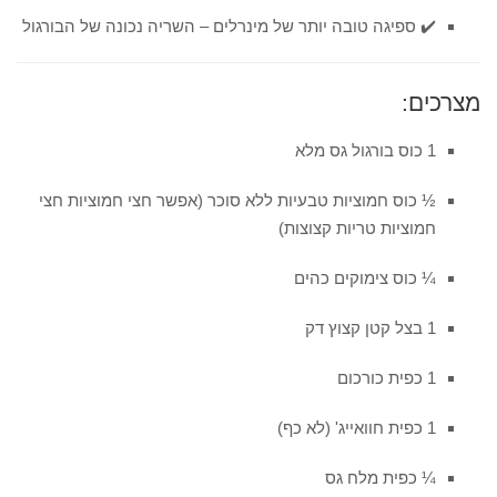
✔️ ספיגה טובה יותר של מינרלים – השריה נכונה של הבורגול
מצרכים:
1 כוס בורגול גס מלא
½ כוס חמוציות טבעיות ללא סוכר (אפשר חצי חמוציות חצי
חמוציות טריות קצוצות)
¼ כוס צימוקים כהים
1 בצל קטן קצוץ דק
1 כפית כורכום
1 כפית חוואייג' (לא כף)
¼ כפית מלח גס