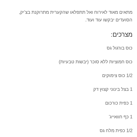
מתאים מאוד לאירוח ואל תתפלאו שהקערית מתרוקנת בצ'יק,
הסועדים יבקשו עוד ועוד.
מצרכים:
כוס בורגול גס
כוס חמוציות ללא סוכר (יבשות טבעיות)
1/2 כוס צימוקים
1 בצל בינוני קצוץ דק
1 כפית כורכום
1 כף חוואייג'
1/2 כפית מלח גס