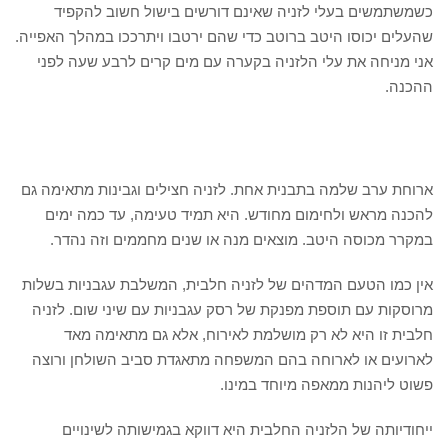
כשמשתמשים בעלי לזניה שאינם דורשים בישול חשוב להקפיד
שהעלים יכוסו היטב ברוטב כדי שהם ירטבו ויתרככו במהלך האפייה.
אני מניחה את עלי הלזניה בקערה עם מים קרים לרבע שעה לפני
ההכנה.
ארוחת ערב שלמה בתבנית אחת. לזניה חצילים וגבינות מתאימה גם
להכנה מראש ולחימום מחודש. היא תמיד טעימה, עד כמה ימים
במקרר מכוסה היטב. מוצאים מנה או שנים מחממים וזה נהדר.
אין כמו הטעם המדהים של לזניה חלבית, המשלבת עגבניות בשלות
מרוסקות עם תוספת מפנקת של רסק עגבניות עם שיני שום. לזניה
חלבית זו היא לא רק מושלמת לאירוח, אלא גם מתאימה מאד
לארועים או לארוחה בהם המשפחה מתאגדת סביב השולחן ורוצה
פשוט ליהנות ממאפה מיוחד במינו.
ייחודיותה של הלזניה החלבית היא דווקא בגמישותה לשינויים