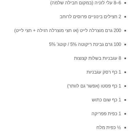
6–8 עלי לזניה (במקום חבילה שלמה)
2 חצילים בינוניים פרוסים לרוחב
200 גרם מוצרלה לייט (או חצי מוצרלה רגילה + חצי לייט)
100 גרם גבינת ריקוטה 5% / קוטג' 5%
8 עגבניות בשלות קצוצות
1 כף רסק עגבניות
1 כף פסטו (אפשר גם לוותר)
1 כף שום כתוש
1 כפית פפריקה
½ כפית מלח