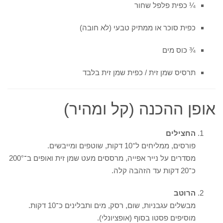
¼ כפית פלפל שחור
כפית סוכר או ממתיק טבעי (לא חובה)
¾ כוס מים
תרסיס שמן זית / כפית שמן זית בלבד
אופן ההכנה (קל ומהיר)
החצילים
פורסים, ממליחים ל־10 דקות, שוטפים ומייבשים.
מסדרים על נייר אפייה, מרססים מעט שמן זית ואופים ב־200°
כ־20 דקות עד הזהבה קלה.
הרוטב
מבשלים עגבניות, שום, רסק, מים ותבלינים כ־10 דקות.
מוסיפים פסטו בסוף (אופציונלי).