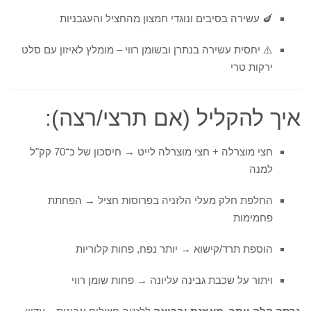
🍆 עשירה בסיבים ונוגדי חמצון מהחציל והעגבניות
⚠️ יחסית עשירה בנתרן ובשומן רווי – מומלץ לאיזון עם סלט
ירקות טרי
איך להקליל (אם תרצי/רצה):
חצי מוצרלה + חצי מוצרלה לייט → חיסכון של כ־70 קק"ל
למנה
החלפת חלק מעלי הלזניה בפרוסות חציל → הפחתת
פחמימות
הוספת תרד/קישוא → יותר נפח, פחות קלוריות
ויתור על שכבת גבינה עליונה → פחות שומן רווי