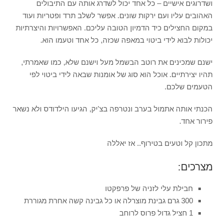
ושדרוגים אישיים – כל אחד יכול לשדרג אותה עם התיבולים
האהובים עליו ועם ירקות שונים. אפשר לשלב תרד ופטריות ועוד
במקום החצילים כיד הדמיון הטובה עליכם. האפשרויות והיצרתיות
יכולות לבוא לידי ביטוי במאפה שכזה, כל אחד וטעמו הוא.
ישנם שמכינים את רוטב הבשמל מעל וישנם שלא, כמו שאמרתי,
תהיו יצירתיים. אוכל הוא סוג של אומנות שבאה לידי ביטוי לפי
הטעמים שלכם.
הכנתי אותה אתמול בערב ונטרפה בצ'יק, הגיעו הילדודס ולא נשאר
פירור אחד.
מתכון קל וטעים בטירוף.. אז יאללה
מצרכים:
חבילת עלי לזניה של פרפקטו
300 גרם גבינת
מוצרלה או כל גבינה קשה אחרת
מגוררת
1 חציל גדול פרוס לרוחב