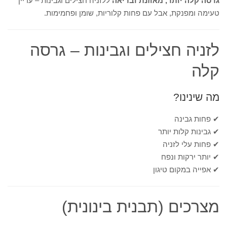
גרסה קלה יותר, מאוזנת ובריאה
ללזניה חצילים וגבינות – עדיין
טעימה ומפנקת, אבל עם פחות קלוריות, שומן ופחמימות.
לזניה חצילים וגבינות – גרסה
קלה
מה שינינו?
✔ פחות גבינה
✔ גבינות קלות יותר
✔ פחות עלי לזניה
✔ יותר ירקות ונפח
✔ אפייה במקום טיגון
מצרכים (תבנית בינונית)