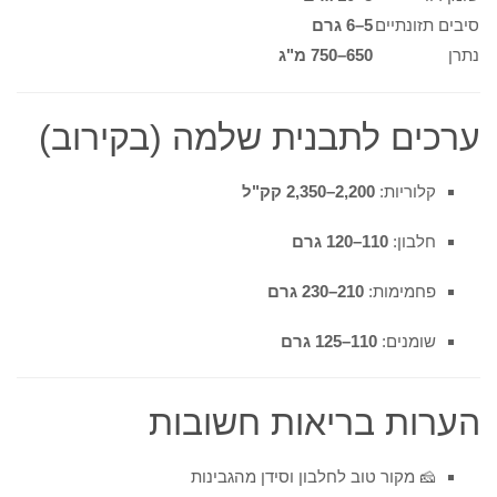
סיבים תזונתיים
5–6 גרם
נתרן
650–750 מ"ג
ערכים לתבנית שלמה (בקירוב)
קלוריות:
2,200–2,350 קק"ל
חלבון:
110–120 גרם
פחמימות:
210–230 גרם
שומנים:
110–125 גרם
הערות בריאות חשובות
🧀 מקור טוב לחלבון וסידן מהגבינות