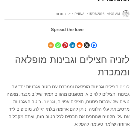
6:31 AM
15/07/2016
PNINA
אין תגובות
Spread the love
לזניה חצילים וגבינות מופלאה
וממכרת
לזניה
חצילים וגבינות מופלאה וממכרת עם רוטב עגבניות יחד עם
גבינות וחצילים קלויים או מטוגנים מהווים תמיד שילוב מנצח. מאפה
טעים של שכבות פסטה, חצילים אפויים, ו
גבינה
. רוטב העגבניות
מרטיב את עלי הלזניה ונותן להם ארומה בלתי רגילה. מוסיפים לזה
את עלי הלזניה שנותנים את הבסיס לכל הטוב הזה, ואתם מקבלים
ארוחה שלמה טעימה להפליא.