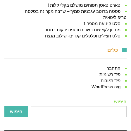
טארט טאטן תפוחים מושלם בקלי קלות !
פסטה ברוטב עגבניות סמיך – שרבה מקרונה בסלסה
טריפוליטאית
סלט קינואה מספר 1
מתכון לקציצות בשר בתוספת ירקות בתנור
סלט חצילים ופלפלים קלויים- שילוב מנצח
כלים
התחבר
פיד רשומות
פיד תגובות
WordPress.org
חיפוש
חיפוש