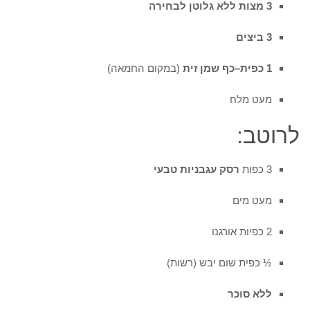
3 מצות ללא גלוטן לבחירה
3 ביצים
1 כפית–כף שמן זית
(במקום החמאה)
מעט מלח
לרוטב:
3 כפות
רסק עגבניות טבעי
מעט מים
2 כפיות אורגנו
½ כפית שום יבש (רשות)
ללא סוכר