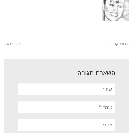
« פוסט קודם
פוסט הבא »
השארת תגובה
שם:*
אימייל*
אתר: