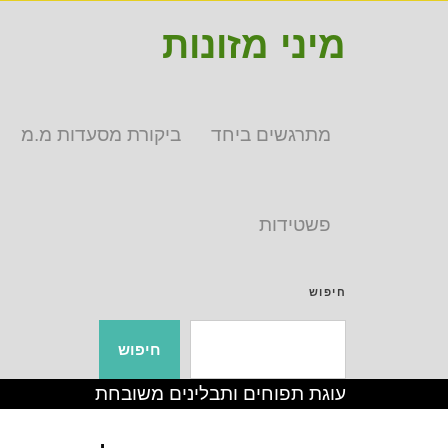
מיני מזונות
מתרגשים ביחד
ביקורת מסעדות מ.מ
פשטידות
חיפוש
חיפוש
עוגת תפוחים ותבלינים משובחת