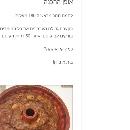
אופן ההכנה:
לחמם תנור מראש ל-180 מעלות.
בודקים עם קיסם, אחרי 50 דקות הקיסם יכול להיות טיפונת לח.
כמה קל אההה?
ב ת א ב ו ן!