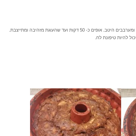
בקערה גדולה מערבבים את כל החומרים ומערבבים היטב. אופים כ- 50 דקות ועד שהעוגת מזהיבה ומתייצבת.