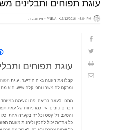
עוגת תפוחים ותבלינים מש
3:04 PM
13/12/2016
PNINA
אין תגובות
עוגת תפוחים ותבלי
קבלו את העוגה ב- ה הידיעה, עוגת
תפוחי
ומרקם לח משהו והכי קלה שיש. היא מה 
מתכון לעוגה בריאה יפה וטעימה במיוח
דברים טובים. אין כמו ניחוח של עוגת ת
והטעם דליקטס וכל זה בקערה אחת וכלום
כל אחד/ת יכול להכין וליהנות מעוגת תפו
כל שתיה אחרת ולא רק, לאכול מהעוגה ול