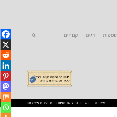
וספות
דגים
קנוחים
ראשי
»
RECIPE
»
עוגת תפוחים ותבלינים משובחת