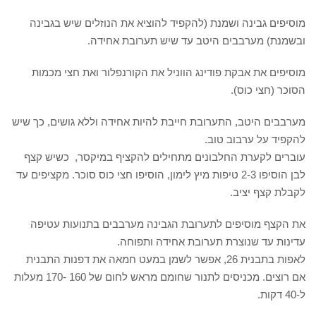
מוסיפים גבינה ושמנת (להקפיד להוציא את הנוזלים שיש בגבינה
ובשמנת) מערבבים היטב עד שיש תערובת אחידה.
מוסיפים את אבקת פודינג הווניל את הקורנפלור ואת חצי מכמות
הסוכר (חצי כוס).
מערבבים היטב, התערובת חייבת להיות אחידה וללא גושים, כך שיש
להקפיד על ערבוב טוב.
עוברים לקערת החלבונים מתחילים להקציף במיקסר, כשיש קצף
לבן הוסיפו 2-3 טיפות מיץ לימון, הוסיפו חצי כוס סוכר. מקציפים עד
לקבלת קצף יציב.
את הקצף מוסיפים לתערובת הגבינה מערבבים בתנועות עטיפה
עדינות עד שנוצרת תערובת אחידה ותפוחה.
לאפות בתבנית 26, אפשר לשמן במעט חמאה את דפנות התבנית
אם רוצים. מכניסים לתנור שחומם מראש לחום של 160 -170 מעלות
ל-40 דקות.