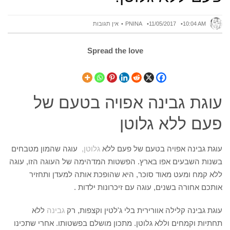
10:04 AM
11/05/2017
PNINA
אין תגובות
Spread the love
עוגת גבינה אפויה בטעם של
פעם ללא גלוטן
עוגת גבינה אפויה בטעם של פעם ללא
גלוטן,
עוגה שהמון מטבחים
בשנות השבעים אפו בארץ. הפשטות המדהימה של העוגה הזו, עוגה
ללא קמח ומעט מאוד סוכר, היא שהופכת אותה למעדן ותחזיר
אותכם אחורה בשנים, עוגה עם זיכרונות ילדות .
עוגת גבינה קלילה אוורירית בלי ג'לטין וקצפות, רק
גבינה
ללא
תחתיות וקמחים וללא גלוטן. מתכון מושלם בפשטותו. אחרי שתכינו