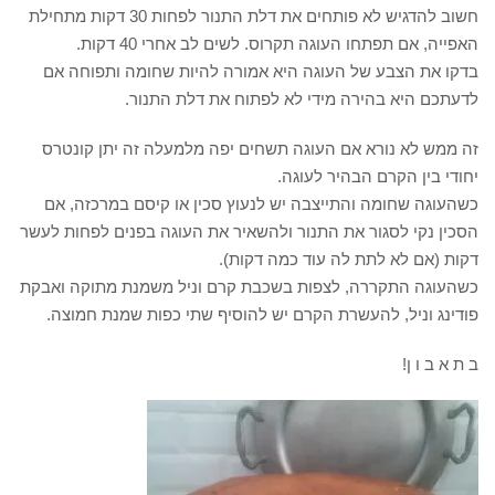
חשוב להדגיש לא פותחים את דלת התנור לפחות 30 דקות מתחילת
האפייה, אם תפתחו העוגה תקרוס. לשים לב אחרי 40 דקות.
בדקו את הצבע של העוגה היא אמורה להיות שחומה ותפוחה אם
לדעתכם היא בהירה מידי לא לפתוח את דלת התנור.
זה ממש לא נורא אם העוגה תשחים יפה מלמעלה זה יתן קונטרס
יחודי בין הקרם הבהיר לעוגה.
כשהעוגה שחומה והתייצבה יש לנעוץ סכין או קיסם במרכזה, אם
הסכין נקי לסגור את התנור ולהשאיר את העוגה בפנים לפחות לעשר
דקות (אם לא לתת לה עוד כמה דקות).
כשהעוגה התקררה, לצפות בשכבת קרם וניל משמנת מתוקה ואבקת
פודינג וניל, להעשרת הקרם יש להוסיף שתי כפות שמנת חמוצה.
ב ת א ב ו ן!