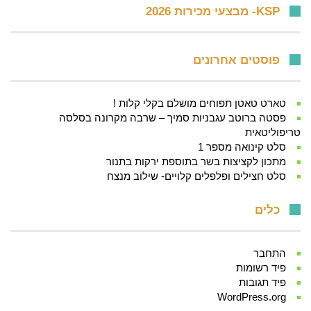
KSP- מבצעי מכירות 2026
פוסטים אחרונים
טארט טאטן תפוחים מושלם בקלי קלות !
פסטה ברוטב עגבניות סמיך – שרבה מקרונה בסלסה
טריפוליטאית
סלט קינואה מספר 1
מתכון לקציצות בשר בתוספת ירקות בתנור
סלט חצילים ופלפלים קלויים- שילוב מנצח
כלים
התחבר
פיד רשומות
פיד תגובות
WordPress.org