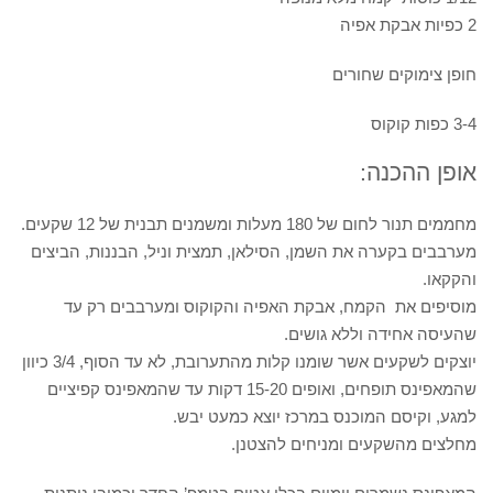
2 כפיות אבקת אפיה
חופן צימוקים שחורים
3-4 כפות קוקוס
אופן ההכנה:
מחממים תנור לחום של 180 מעלות ומשמנים תבנית של 12 שקעים.
מערבבים בקערה את השמן, הסילאן, תמצית וניל, הבננות, הביצים
והקקאו.
מוסיפים את הקמח, אבקת האפיה והקוקוס ומערבבים רק עד
שהעיסה אחידה וללא גושים.
יוצקים לשקעים אשר שומנו קלות מהתערובת, לא עד הסוף, 3/4 כיוון
שהמאפינס תופחים, ואופים 15-20 דקות עד שהמאפינס קפיציים
למגע, וקיסם המוכנס במרכז יוצא כמעט יבש.
מחלצים מהשקעים ומניחים להצטנן.