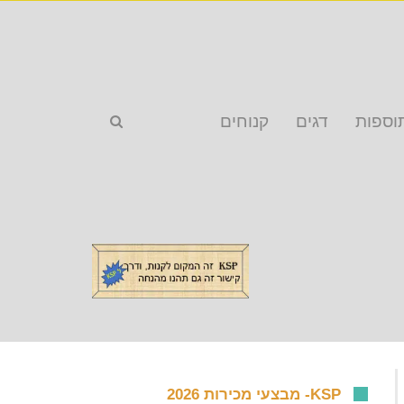
וספות
דגים
קנוחים
KSP- מבצעי מכירות 2026