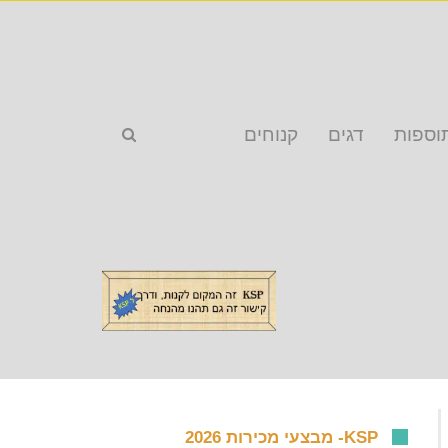
וספות
דגים
קנוחים
KSP- מבצעי מכירות 2026