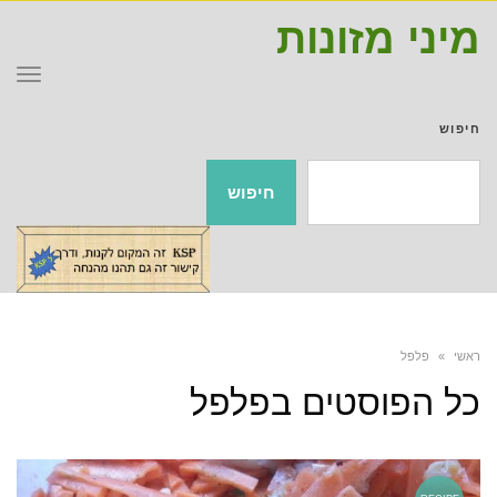
מיני מזונות
תפר
חיפוש
חיפוש
ראשי
»
פלפל
כל הפוסטים ב
פלפל