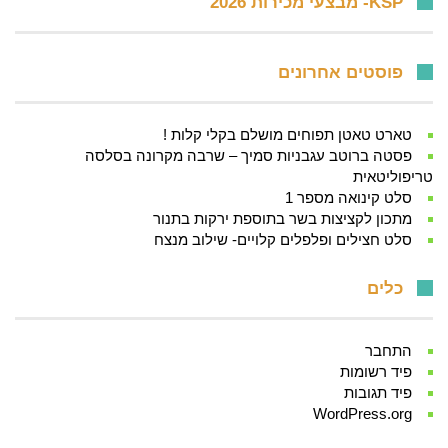
KSP- מבצעי מכירות 2026
פוסטים אחרונים
טארט טאטן תפוחים מושלם בקלי קלות !
פסטה ברוטב עגבניות סמיך – שרבה מקרונה בסלסה
טריפוליטאית
סלט קינואה מספר 1
מתכון לקציצות בשר בתוספת ירקות בתנור
סלט חצילים ופלפלים קלויים- שילוב מנצח
כלים
התחבר
פיד רשומות
פיד תגובות
WordPress.org