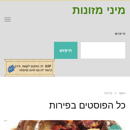
מיני מזונות
תפר
חיפוש
חיפוש
ראשי
»
פירות
כל הפוסטים ב
פירות