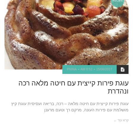
RECIPE
PNINA
8:52 AM
15/06/2017
עוגת פירות קייצית עם חיטה מלאה רכה
ונהדרת
עוגת פירות קייצית עם חיטה מלאה – רכה, בריאה ועסיסית עוגת קיץ
מושלמת עם פירות העונה, מרקם רך וטעם מרענן
קרא עוד ←