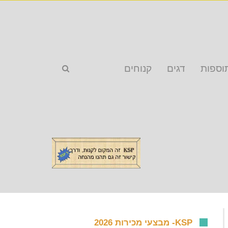
וספות
דגים
קנוחים
KSP- מבצעי מכירות 2026